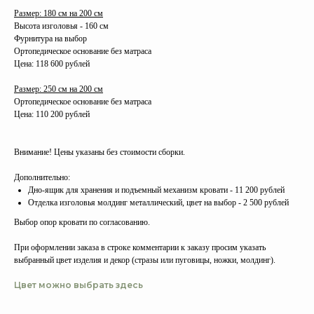
Размер: 180 см на 200 см
Высота изголовья - 160 см
Фурнитура на выбор
Ортопедическое основание без матраса
Цена: 118 600 рублей
Размер: 250 см на 200 см
Ортопедическое основание без матраса
Цена: 110 200 рублей
Внимание! Цены указаны без стоимости сборки.
Дополнительно:
Дно-ящик для хранения и подъемный механизм кровати - 11 200 рублей
Отделка изголовья молдинг металлический, цвет на выбор - 2 500 рублей
Выбор опор кровати по согласованию.
При оформлении заказа в строке комментарии к заказу просим указать
выбранный цвет изделия и декор (стразы или пуговицы, ножки, молдинг).
Цвет можно выбрать здесь