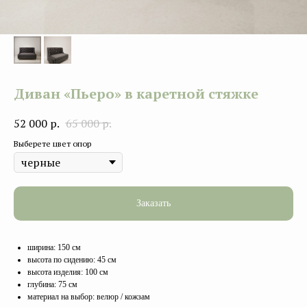
Диван «Пьеро» в каретной стяжке
52 000
р.
65 000
р.
Выберете цвет опор
Заказать
ширина: 150 см
высота по сидению: 45 см
высота изделия: 100 см
глубина: 75 см
материал на выбор: велюр / кожзам