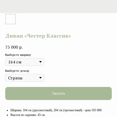
Диван «Честер Классик»
75 000
р.
Выберете ширину
Выберете декор
Заказать
Ширина: 164 см (двухместный), 204 см (трехместный) - цена 105 000
Высота по сидению: 45 см